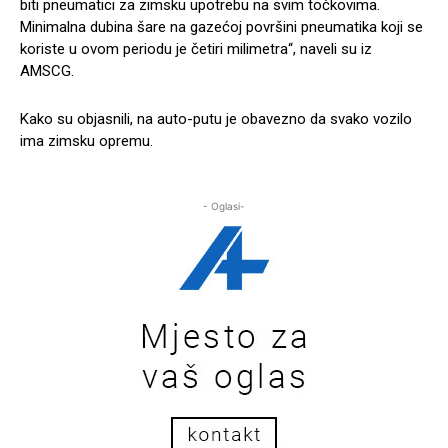
biti pneumatici za zimsku upotrebu na svim točkovima.
Minimalna dubina šare na gazećoj površini pneumatika koji se
koriste u ovom periodu je četiri milimetra“, naveli su iz
AMSCG.
Kako su objasnili, na auto-putu je obavezno da svako vozilo
ima zimsku opremu.
- Oglasi-