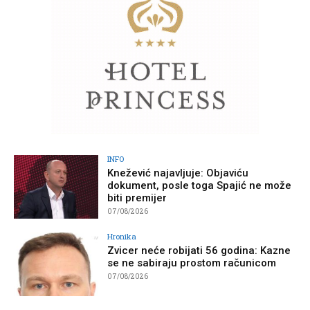
INFO
Knežević najavljuje: Objaviću
dokument, posle toga Spajić ne može
biti premijer
07/08/2026
Hronika
Zvicer neće robijati 56 godina: Kazne
se ne sabiraju prostom računicom
07/08/2026