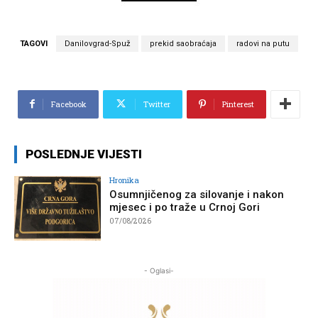
TAGOVI
Danilovgrad-Spuž
prekid saobraćaja
radovi na putu
Facebook
Twitter
Pinterest
POSLEDNJE VIJESTI
Hronika
Osumnjičenog za silovanje i nakon
mjesec i po traže u Crnoj Gori
07/08/2026
- Oglasi-