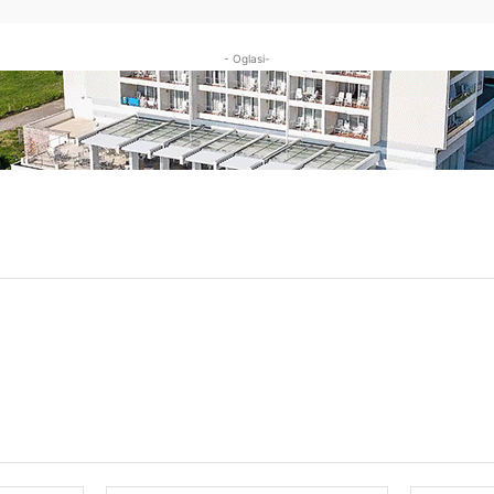
- Oglasi-