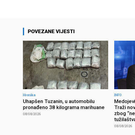
POVEZANE VIJESTI
Hronika
INFO
Uhapšen Tuzanin, u automobilu
Medojevi
pronađeno 38 kilograma marihuane
Traži no
zbog “ne
08/08/2026
tužilaštv
08/08/2026