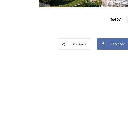
TAGOVI
Facebook
Podijeli