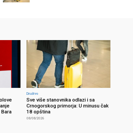
Društvo
olove
Sve više stanovnika odlazi i sa
ranje
Crnogorskog primorja: U minusu čak
z Bara
18 opština
08/08/2026