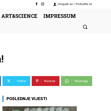
Ulogujte se / Pridružite se
 ART&SCIENCE
IMPRESSUM
!
Twitter
Pinterest
WhatsApp
POSLEDNJE VIJESTI