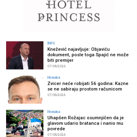
INFO
Knežević najavljuje: Objaviću
dokument, posle toga Spajić ne može
biti premijer
07/08/2026
Hronika
Zvicer neće robijati 56 godina: Kazne
se ne sabiraju prostom računicom
07/08/2026
Hronika
Uhapšen Rožajac osumnjičen da je
glavom udario bratanca i nanio mu
povrede
07/08/2026