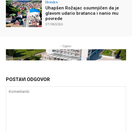
Hronika
Uhapšen Rožajac osumnjičen da je
glavom udario bratanca i nanio mu
povrede
07/08/2026
- Oglasi-
POSTAVI ODGOVOR