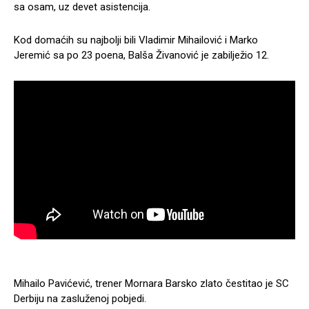
sa osam, uz devet asistencija.
Kod domaćih su najbolji bili Vladimir Mihailović i Marko
Jeremić sa po 23 poena, Balša Živanović je zabilježio 12.
Mihailo Pavićević, trener Mornara Barsko zlato čestitao je SC
Derbiju na zasluženoj pobjedi.