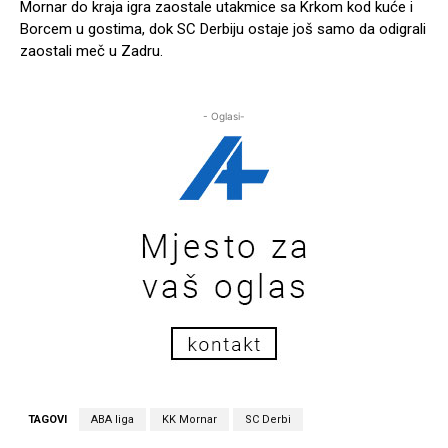
Mornar do kraja igra zaostale utakmice sa Krkom kod kuće i
Borcem u gostima, dok SC Derbiju ostaje još samo da odigrali
zaostali meč u Zadru.
- Oglasi-
TAGOVI
ABA liga
KK Mornar
SC Derbi