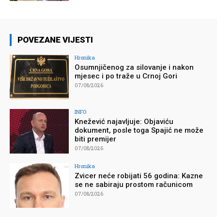
POVEZANE VIJESTI
Hronika
Osumnjičenog za silovanje i nakon
mjesec i po traže u Crnoj Gori
07/08/2026
INFO
Knežević najavljuje: Objaviću
dokument, posle toga Spajić ne može
biti premijer
07/08/2026
Hronika
Zvicer neće robijati 56 godina: Kazne
se ne sabiraju prostom računicom
07/08/2026