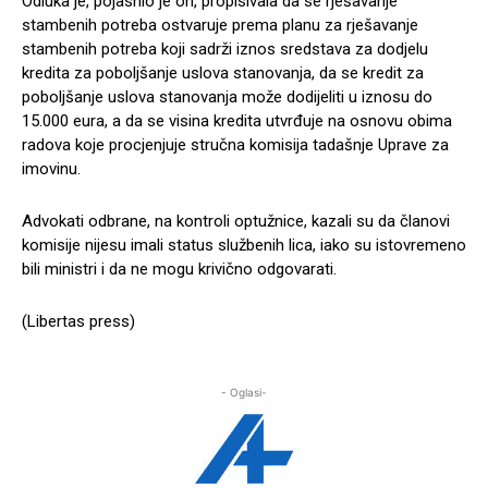
Odluka je, pojasnio je on, propisivala da se rješavanje
stambenih potreba ostvaruje prema planu za rješavanje
stambenih potreba koji sadrži iznos sredstava za dodjelu
kredita za poboljšanje uslova stanovanja, da se kredit za
poboljšanje uslova stanovanja može dodijeliti u iznosu do
15.000 eura, a da se visina kredita utvrđuje na osnovu obima
radova koje procjenjuje stručna komisija tadašnje Uprave za
imovinu.
Advokati odbrane, na kontroli optužnice, kazali su da članovi
komisije nijesu imali status službenih lica, iako su istovremeno
bili ministri i da ne mogu krivično odgovarati.
(Libertas press)
- Oglasi-