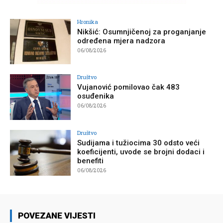
Hronika
Nikšić: Osumnjičenoj za proganjanje
određena mjera nadzora
06/08/2026
Društvo
Vujanović pomilovao čak 483
osuđenika
06/08/2026
Društvo
Sudijama i tužiocima 30 odsto veći
koeficijenti, uvode se brojni dodaci i
benefiti
06/08/2026
POVEZANE VIJESTI