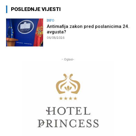
POSLEDNJE VIJESTI
INFO
Antimafija zakon pred poslanicima 24.
avgusta?
06/08/2026
- Oglasi-