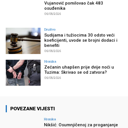
Vujanović pomilovao čak 483
osuđenika
06/08/2026
Društvo
Sudijama i tužiocima 30 odsto veći
koeficijenti, uvode se brojni dodaci i
benefiti
06/08/2026
Hronika
Zećanin uhapšen prije dvije noći u
Tuzima: Skrivao se od zatvora?
06/08/2026
POVEZANE VIJESTI
Hronika
Nikšić: Osumnjičenoj za proganjanje