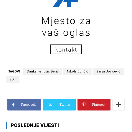
TAGOVI
Danka Ivanović Đerić
Nikola Boričić
Sanja Jovićević
SDT
Facebook
Twitter
Pinterest
POSLEDNJE VIJESTI