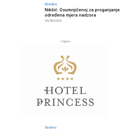
Hronika
Nikšić: Osumnjičenoj za proganjanje
određena mjera nadzora
06/08/2026
- Oglasi-
Društvo