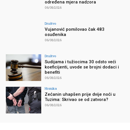
određena mjera nadzora
06/08/2026
Društvo
Vujanović pomilovao čak 483
osuđenika
06/08/2026
Društvo
Sudijama i tužiocima 30 odsto veći
koeficijenti, uvode se brojni dodaci i
benefiti
06/08/2026
Hronika
Zećanin uhapšen prije dvije noći u
Tuzima: Skrivao se od zatvora?
06/08/2026