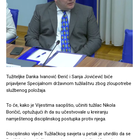
Tužiteljke Danka Ivanović Đerić i Sanja Jovićević biće
prijavljene Specijalnom državnom tužilaštvu zbog zloupotrebe
službenog položaja.
To će, kako je Vijestima saopštio, učiniti tužilac Nikola
Boričić, optužujući ih da su učestvovale u kreiranju
namještenog disciplinskog postupka protiv njega.
Disciplinsko vijeće Tužilačkog savjeta u petak je utvrdilo da se