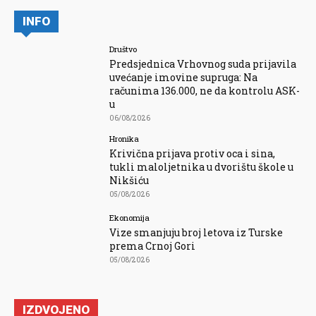
INFO
Društvo
Predsjednica Vrhovnog suda prijavila
uvećanje imovine supruga: Na
računima 136.000, ne da kontrolu ASK-
u
06/08/2026
Hronika
Krivična prijava protiv oca i sina,
tukli maloljetnika u dvorištu škole u
Nikšiću
05/08/2026
Ekonomija
Vize smanjuju broj letova iz Turske
prema Crnoj Gori
05/08/2026
IZDVOJENO