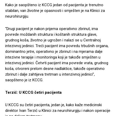
Kako je saopšteno iz KCCG jedan od pacijenta je trenutno
stabilan, van životne je opasnosti i smješten je na Klinici za
neurohirurgiju.
“Drugi pacijent je nakon prijema operativno zbrinut, ima
povrede moždanih struktura i koštanih struktura glave,
grudnog koša, životno je ugrožen i nalazi se u Centralnoj
intezivnoj jedinici. Treći pacijent ima povredu trbušnih organa,
dominantno jetre, operativno je zbrinut i na mjerama dalje
intezivne terapije i monitoringa koji je takođe smješten u
intezivnoj jedinici. Četvrti pacijent ima povrede vrata, grudnog
koša, otvoreni prelom desne nadlaktice, takođe operativno
zbrinut i dalje zahtijeva tretman u intenzivnoj jedinici”,
saopšteno je iz KCCG.
Terzić: U KCCG četiri pacijenta
U KCCG su četiri pacijenta, jedan je, kako kaže medicinski
direktor Ivan Terzić u Klinici za neurohirurgiju i nakon operacije