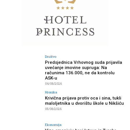
Društvo
Predsjednica Vrhovnog suda prijavila
uvećanje imovine supruga: Na
računima 136.000, ne da kontrolu
ASK-u
06/08/2026
Hronika
Krivična prijava protiv oca i sina, tukli
maloljetnika u dvorištu škole u Nikšiću
05/08/2026
Ekonomija