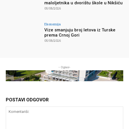
maloljetnika u dvorištu škole u Nikšiću
05/08/2026
Ekonomija
Vize smanjuju broj letova iz Turske
prema Crnoj Gori
05/08/2026
- Oglasi-
POSTAVI ODGOVOR