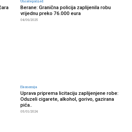
Uncategorized
čara
Berane: Granična policija zaplijenila robu
vrijednu preko 76.000 eura
04/06/2025
Ekonomija
Uprava priprema licitaciju zaplijenjene robe:
Oduzeli cigarete, alkohol, gorivo, gazirana
pića..
05/01/2024