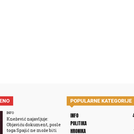
JENO
POPULARNE KATEGORIJE
INFO
INFO
Knežević najavljuje:
POLITIKA
Objaviću dokument, posle
toga Spajić ne može biti
HRONIKA