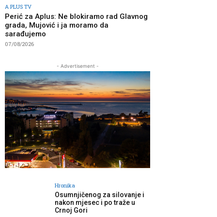
A PLUS TV
Perić za Aplus: Ne blokiramo rad Glavnog
grada, Mujović i ja moramo da
sarađujemo
07/08/2026
- Advertisement -
Hronika
Osumnjičenog za silovanje i
nakon mjesec i po traže u
Crnoj Gori