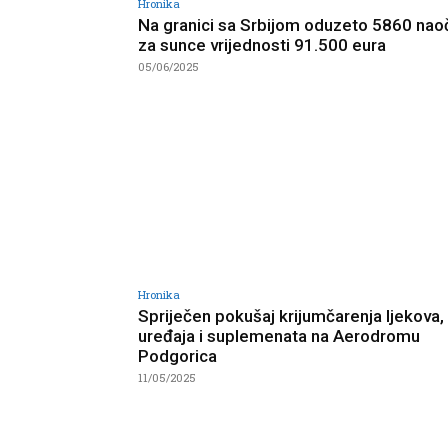
Hronika
Na granici sa Srbijom oduzeto 5860 nao
za sunce vrijednosti 91.500 eura
05/06/2025
Hronika
Spriječen pokušaj krijumčarenja ljekova,
uređaja i suplemenata na Aerodromu
Podgorica
11/05/2025