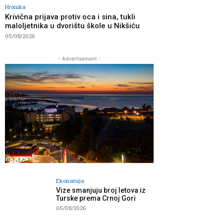
Hronika
Krivična prijava protiv oca i sina, tukli
maloljetnika u dvorištu škole u Nikšiću
05/08/2026
- Advertisement -
Ekonomija
Vize smanjuju broj letova iz
Turske prema Crnoj Gori
05/08/2026