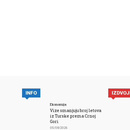
INFO
IZDVO
Ekonomija
Vize smanjuju broj letova
iz Turske prema Crnoj
Gori
05/08/2026