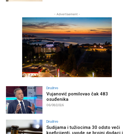
- Advertisement -
Društvo
Vujanović pomilovao čak 483
osuđenika
06/08/2026
Društvo
Sudijama i tužiocima 30 odsto veći
koeficijenti, uvode se brojni dodaci i