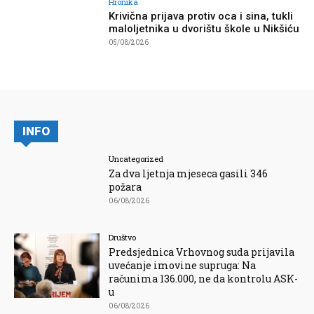
Hronika
Krivična prijava protiv oca i sina, tukli
maloljetnika u dvorištu škole u Nikšiću
05/08/2026
INFO
Uncategorized
Za dva ljetnja mjeseca gasili 346
požara
06/08/2026
Društvo
Predsjednica Vrhovnog suda prijavila
uvećanje imovine supruga: Na
računima 136.000, ne da kontrolu ASK-
u
06/08/2026