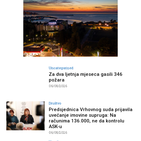
Uncategorized
Za dva ljetnja mjeseca gasili 346
požara
06/08/2026
Društvo
Predsjednica Vrhovnog suda prijavila
uvećanje imovine supruga: Na
računima 136.000, ne da kontrolu
ASK-u
06/08/2026