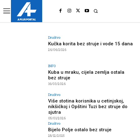
UK
LONDON NEWS
Društvo
Kučka korita bez struje i vode 15 dana
26/06/2026
INFO
Kuba u mraku, cijela zemlja ostala
bez struje
16/03/2026
Društvo
Više stotina korisnika u cetinjskoj,
nikšićkoj i Opštini Tuzi bez struje do
sjutra
05/01/2026
Društvo
Bijelo Polje ostalo bez struje
28/12/2025