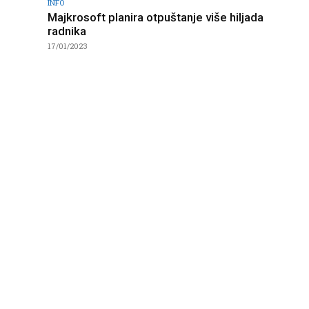
INFO
Majkrosoft planira otpuštanje više hiljada
radnika
17/01/2023