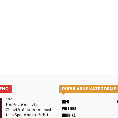
JENO
POPULARNE KATEGORIJE
INFO
INFO
Knežević najavljuje:
POLITIKA
Objaviću dokument, posle
toga Spajić ne može biti
HRONIKA