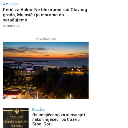
A PLUS TV
Perić za Aplus: Ne blokiramo rad Glavnog
grada, Mujović i ja moramo da
sarađujemo
07/08/2026
- Advertisement -
Hronika
Osumnjičenog za silovanje i
nakon mjesec i po traže u
Crnoj Gori