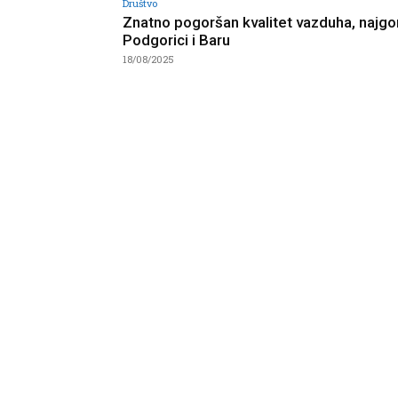
Društvo
Znatno pogoršan kvalitet vazduha, najgo
Podgorici i Baru
18/08/2025