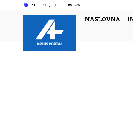
C
34.7
Podgorica
9.08.2026.
NASLOVNA
I