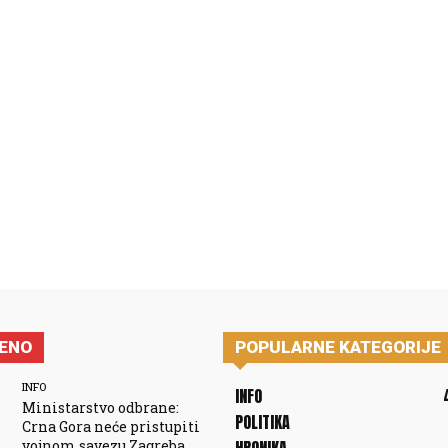
JENO
POPULARNE KATEGORIJE
INFO
INFO
Ministarstvo odbrane:
POLITIKA
Crna Gora neće pristupiti
vojnom savezu Zagreba,