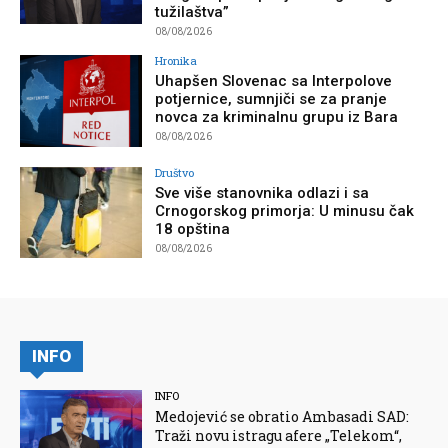
tužilaštva”
08/08/2026
Hronika
Uhapšen Slovenac sa Interpolove
potjernice, sumnjiči se za pranje
novca za kriminalnu grupu iz Bara
08/08/2026
Društvo
Sve više stanovnika odlazi i sa
Crnogorskog primorja: U minusu čak
18 opština
08/08/2026
INFO
INFO
Medojević se obratio Ambasadi SAD:
Traži novu istragu afere „Telekom“,