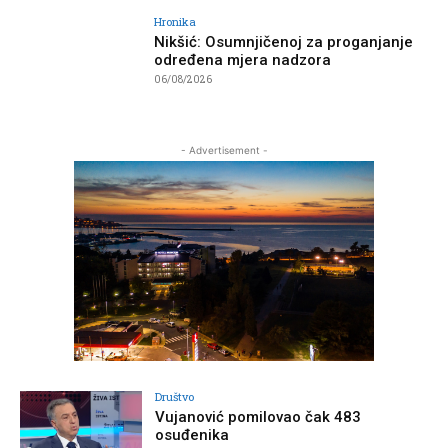
Hronika
Nikšić: Osumnjičenoj za proganjanje
određena mjera nadzora
06/08/2026
- Advertisement -
Društvo
Vujanović pomilovao čak 483
osuđenika