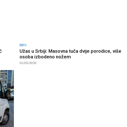
INFO
ć
Užas u Srbiji: Masovna tuča dvije porodice, više
osoba izbodeno nožem
01/05/2025