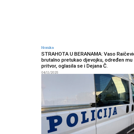
Hronika
STRAHOTA U BERANAMA: Vaso Raičevi
brutalno pretukao djevojku, određen mu
pritvor, oglasila se i Dejana Č.
04/11/2025