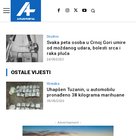
UK
LONDON NEWS
Društvo
Svaka peta osoba u Crnoj Gori umire
od moždanog udara, bolesti srca i
raka pluća
24/08/2023
OSTALE VIJESTI
Hronika
Uhapšen Tuzanin, u automobilu
pronađeno 38 kilograma marihuane
08/08/2026
- Advertisement -