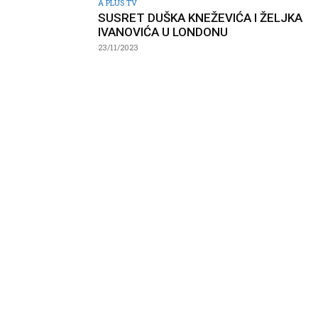
A PLUS TV
SUSRET DUŠKA KNEŽEVIĆA I ŽELJKA
IVANOVIĆA U LONDONU
23/11/2023