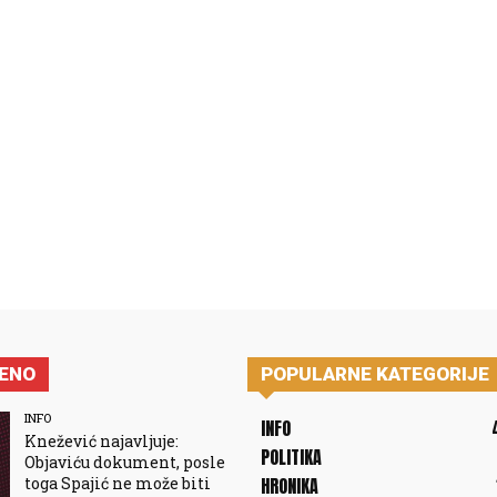
JENO
POPULARNE KATEGORIJE
INFO
INFO
Knežević najavljuje:
POLITIKA
Objaviću dokument, posle
toga Spajić ne može biti
HRONIKA