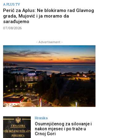
A PLUS TV
Perić za Aplus: Ne blokiramo rad Glavnog
grada, Mujović i ja moramo da
sarađujemo
07/08/2026
- Advertisement -
Hronika
Osumnjičenog za silovanje i
nakon mjesec i po traže u
Crnoj Gori