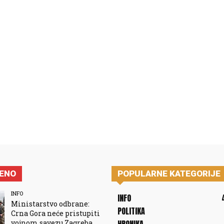
JENO
POPULARNE KATEGORIJE
INFO
INFO
Ministarstvo odbrane:
POLITIKA
Crna Gora neće pristupiti
vojnom savezu Zagreba,