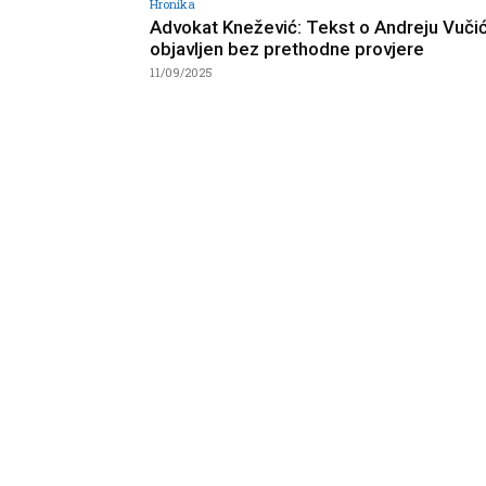
Hronika
Advokat Knežević: Tekst o Andreju Vuči
objavljen bez prethodne provjere
11/09/2025