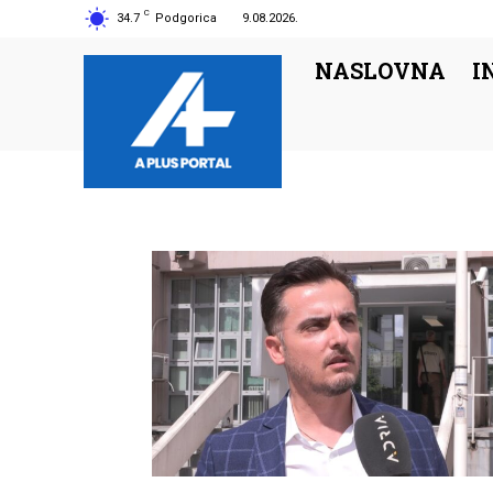
C
34.7
Podgorica
9.08.2026.
NASLOVNA
I