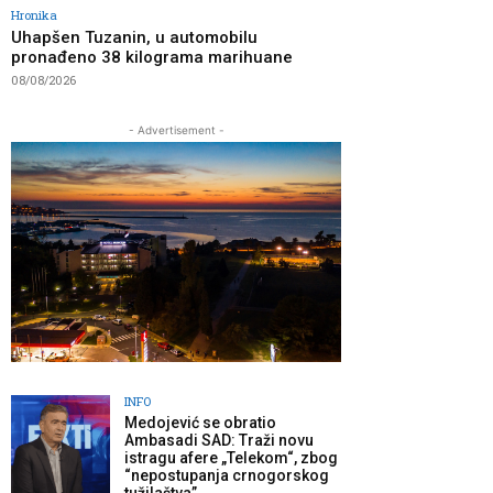
Hronika
Uhapšen Tuzanin, u automobilu
pronađeno 38 kilograma marihuane
08/08/2026
- Advertisement -
INFO
Medojević se obratio
Ambasadi SAD: Traži novu
istragu afere „Telekom“, zbog
“nepostupanja crnogorskog