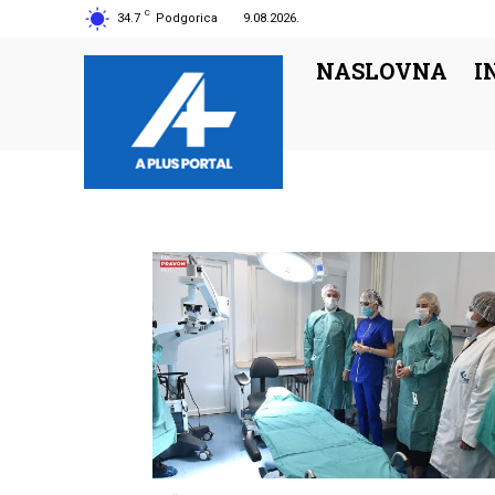
C
34.7
Podgorica
9.08.2026.
NASLOVNA
I