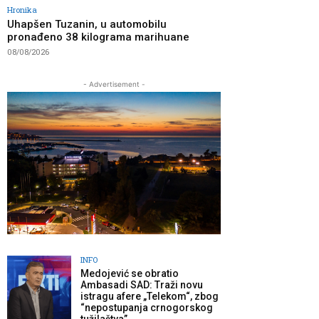
Hronika
Uhapšen Tuzanin, u automobilu
pronađeno 38 kilograma marihuane
08/08/2026
- Advertisement -
INFO
Medojević se obratio
Ambasadi SAD: Traži novu
istragu afere „Telekom“, zbog
“nepostupanja crnogorskog