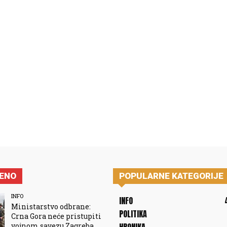
JENO
POPULARNE KATEGORIJE
INFO
INFO
Ministarstvo odbrane:
POLITIKA
Crna Gora neće pristupiti
vojnom savezu Zagreba,