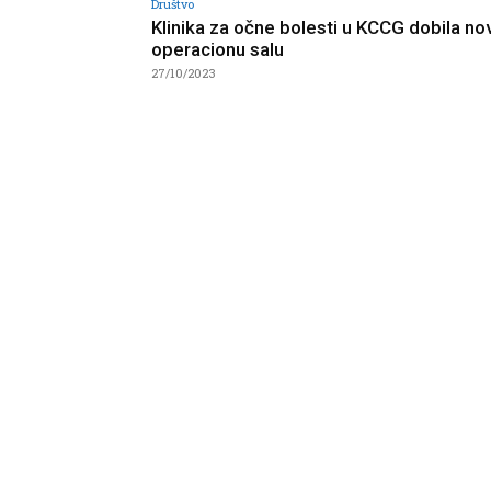
Društvo
Klinika za očne bolesti u KCCG dobila no
operacionu salu
27/10/2023