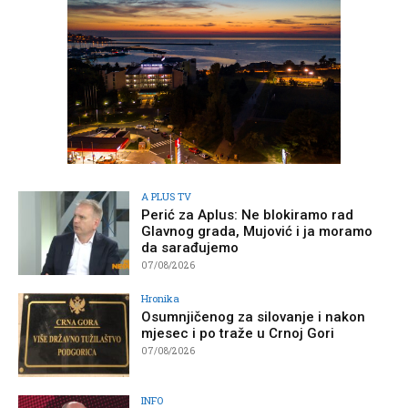
A PLUS TV
Perić za Aplus: Ne blokiramo rad
Glavnog grada, Mujović i ja moramo
da sarađujemo
07/08/2026
Hronika
Osumnjičenog za silovanje i nakon
mjesec i po traže u Crnoj Gori
07/08/2026
INFO