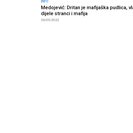
INFO
Medojević: Dritan je mafijaška pudlica, vl
dijele stranci i mafija
06/05/2022