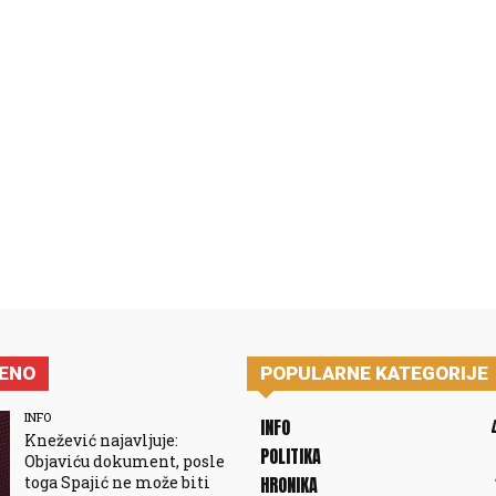
JENO
POPULARNE KATEGORIJE
INFO
INFO
Knežević najavljuje:
POLITIKA
Objaviću dokument, posle
toga Spajić ne može biti
HRONIKA