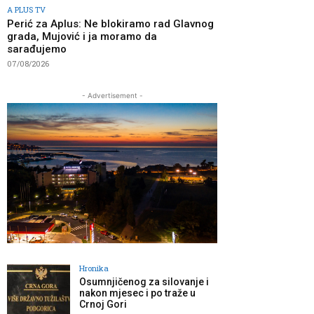
A PLUS TV
Perić za Aplus: Ne blokiramo rad Glavnog
grada, Mujović i ja moramo da
sarađujemo
07/08/2026
- Advertisement -
Hronika
Osumnjičenog za silovanje i
nakon mjesec i po traže u
Crnoj Gori