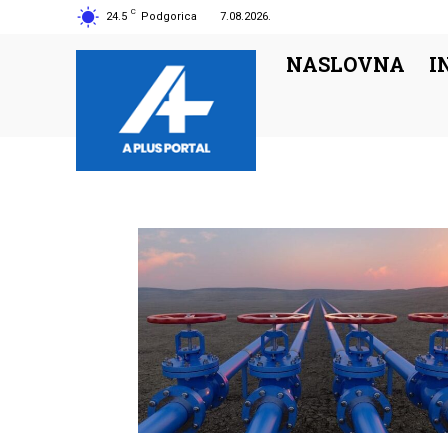
C
24.5
Podgorica
7.08.2026.
NASLOVNA
I