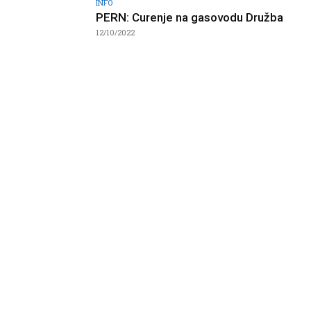
INFO
PERN: Curenje na gasovodu Družba
12/10/2022