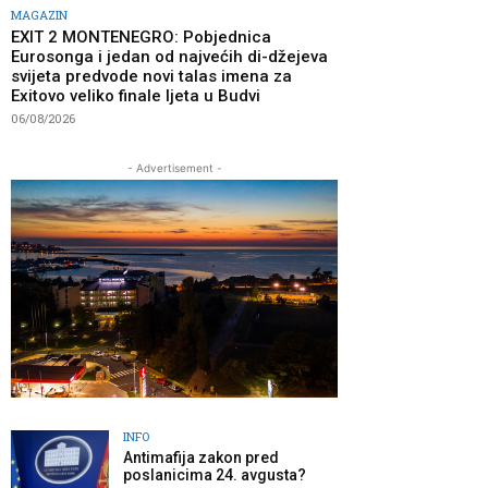
MAGAZIN
EXIT 2 MONTENEGRO: Pobjednica
Eurosonga i jedan od najvećih di-džejeva
svijeta predvode novi talas imena za
Exitovo veliko finale ljeta u Budvi
06/08/2026
- Advertisement -
INFO
Antimafija zakon pred
poslanicima 24. avgusta?