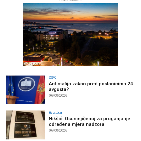
INFO
Antimafija zakon pred poslanicima 24.
avgusta?
06/08/2026
Hronika
Nikšić: Osumnjičenoj za proganjanje
određena mjera nadzora
06/08/2026