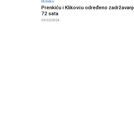
Hronika
Prenkiću i Klikovcu određeno zadržavanj
72 sata
05/02/2024