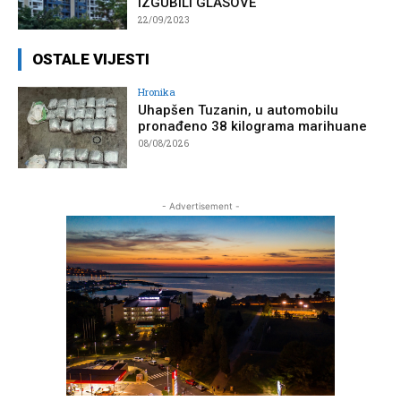
IZGUBILI GLASOVE
22/09/2023
OSTALE VIJESTI
Hronika
Uhapšen Tuzanin, u automobilu
pronađeno 38 kilograma marihuane
08/08/2026
- Advertisement -