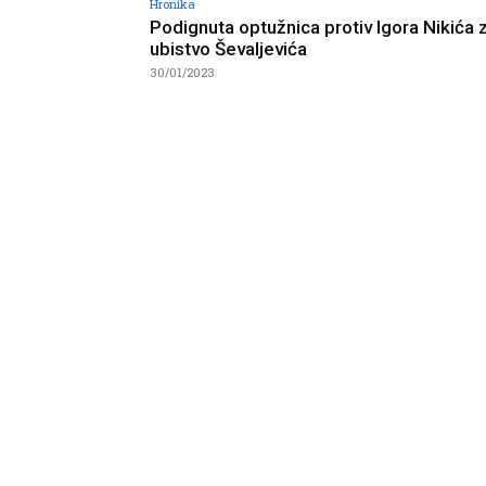
Hronika
Podignuta optužnica protiv Igora Nikića 
ubistvo Ševaljevića
30/01/2023