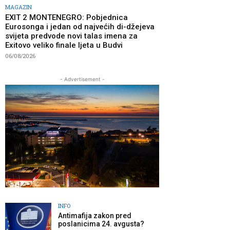
MAGAZIN
EXIT 2 MONTENEGRO: Pobjednica
Eurosonga i jedan od najvećih di-džejeva
svijeta predvode novi talas imena za
Exitovo veliko finale ljeta u Budvi
06/08/2026
- Advertisement -
INFO
Antimafija zakon pred
poslanicima 24. avgusta?