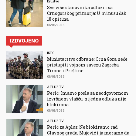
Društvo
Sve više stanovnika odlazi i sa
Crnogorskog primorja: U minusu čak
18 opština
08/08/2026
IZDVOJENO
INFO
Ministarstvo odbrane: Crna Gora neće
pristupiti vojnom savezu Zagreba,
Tirane i Prištine
08/08/2026
A PLUS TV
Perić: Imamo posla sa neodgovornom
izvršnom vlašću, nijedna odluka nije
blokirana
08/08/2026
A PLUS TV
Perić za Aplus: Ne blokiramo rad
Glavnog grada, Mujović i ja moramo da