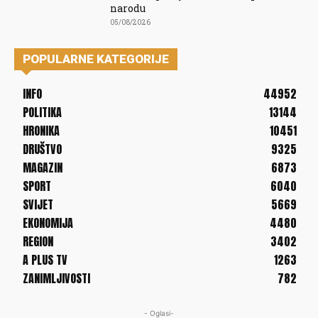
narodu
05/08/2026
POPULARNE KATEGORIJE
INFO
44952
POLITIKA
13144
HRONIKA
10451
DRUŠTVO
9325
MAGAZIN
6873
SPORT
6040
SVIJET
5669
EKONOMIJA
4480
REGION
3402
A PLUS TV
1263
ZANIMLJIVOSTI
782
- Oglasi-