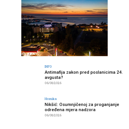
INFO
Antimafija zakon pred poslanicima 24.
avgusta?
06/08/2026
Hronika
Nikšić: Osumnjičenoj za proganjanje
određena mjera nadzora
06/08/2026