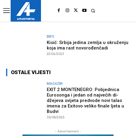
UK
LONDON NEWS
INFO
Kisić: Srbija jedina zemlja u okruženju
koja ima rast novorođenčadi
25/02/2023
OSTALE VIJESTI
MAGAZIN
EXIT 2 MONTENEGRO: Pobjednica
Eurosonga i jedan od najvećih di-
džejeva svijeta predvode novi talas
imena za Exitovo veliko finale ljeta u
Budvi
06/08/2026
- Advertisement -