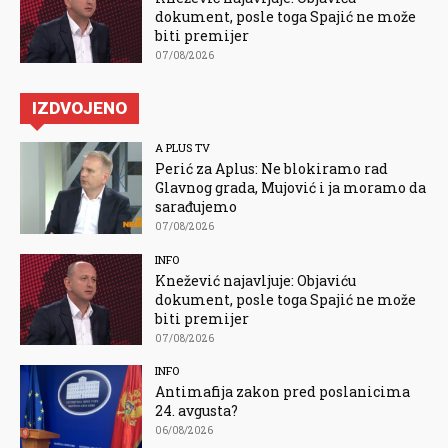
dokument, posle toga Spajić ne može
biti premijer
07/08/2026
IZDVOJENO
A PLUS TV
Perić za Aplus: Ne blokiramo rad
Glavnog grada, Mujović i ja moramo da
sarađujemo
07/08/2026
INFO
Knežević najavljuje: Objaviću
dokument, posle toga Spajić ne može
biti premijer
07/08/2026
INFO
Antimafija zakon pred poslanicima
24. avgusta?
06/08/2026