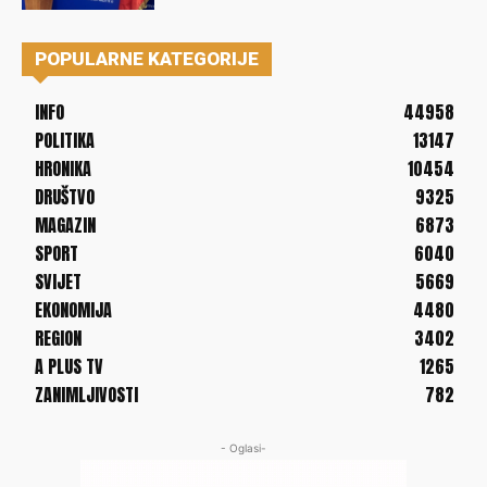
POPULARNE KATEGORIJE
INFO
44958
POLITIKA
13147
HRONIKA
10454
DRUŠTVO
9325
MAGAZIN
6873
SPORT
6040
SVIJET
5669
EKONOMIJA
4480
REGION
3402
A PLUS TV
1265
ZANIMLJIVOSTI
782
- Oglasi-