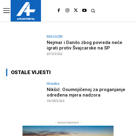
UK
LONDON NEWS
MAGAZIN
Nejmar i Danilo zbog povreda neće
igrati protiv Švajcarske na SP
25/11/2022
OSTALE VIJESTI
Hronika
Nikšić: Osumnjičenoj za proganjanje
određena mjera nadzora
06/08/2026
- Advertisement -