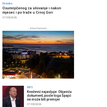
Hronika
Osumnjičenog za silovanje i nakon
mjesec i po traže u Crnoj Gori
07/08/2026
- Advertisement -
INFO
Knežević najavljuje: Objaviću
dokument, posle toga Spajić
ne može biti premijer
07/08/2026