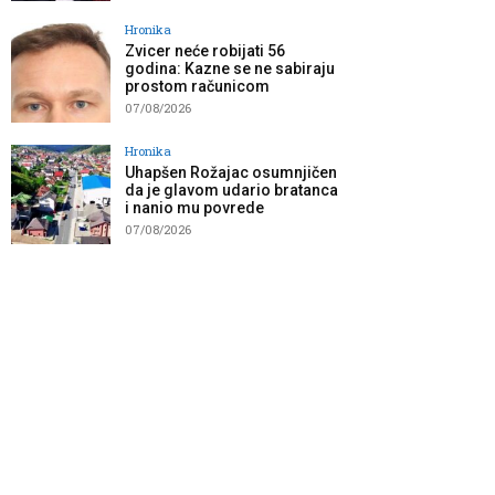
Hronika
Zvicer neće robijati 56
godina: Kazne se ne sabiraju
prostom računicom
07/08/2026
Hronika
Uhapšen Rožajac osumnjičen
da je glavom udario bratanca
i nanio mu povrede
07/08/2026