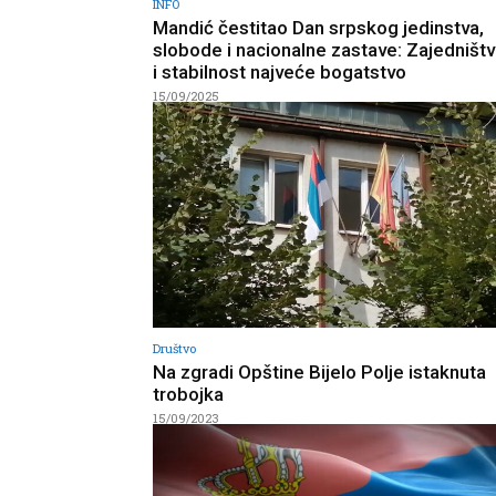
INFO
Mandić čestitao Dan srpskog jedinstva,
slobode i nacionalne zastave: Zajedništv
i stabilnost najveće bogatstvo
15/09/2025
Društvo
Na zgradi Opštine Bijelo Polje istaknuta
trobojka
15/09/2023