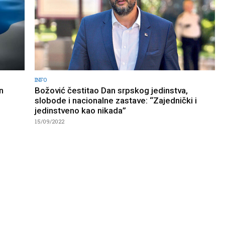
INFO
n
Božović čestitao Dan srpskog jedinstva,
slobode i nacionalne zastave: “Zajednički i
jedinstveno kao nikada”
15/09/2022