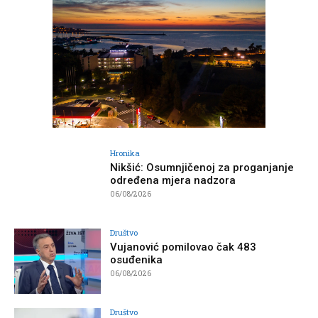
Hronika
Nikšić: Osumnjičenoj za proganjanje
određena mjera nadzora
06/08/2026
Društvo
Vujanović pomilovao čak 483
osuđenika
06/08/2026
Društvo