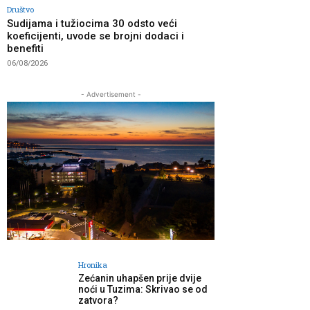
Društvo
Sudijama i tužiocima 30 odsto veći
koeficijenti, uvode se brojni dodaci i
benefiti
06/08/2026
- Advertisement -
Hronika
Zećanin uhapšen prije dvije
noći u Tuzima: Skrivao se od
zatvora?