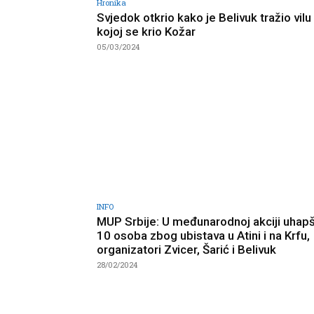
Hronika
Svjedok otkrio kako je Belivuk tražio vilu
kojoj se krio Kožar
05/03/2024
INFO
MUP Srbije: U međunarodnoj akciji uhap
10 osoba zbog ubistava u Atini i na Krfu,
organizatori Zvicer, Šarić i Belivuk
28/02/2024