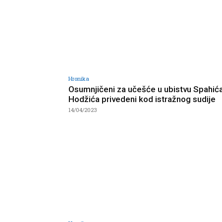
Hronika
Osumnjičeni za učešće u ubistvu Spahića
Hodžića privedeni kod istražnog sudije
14/04/2023