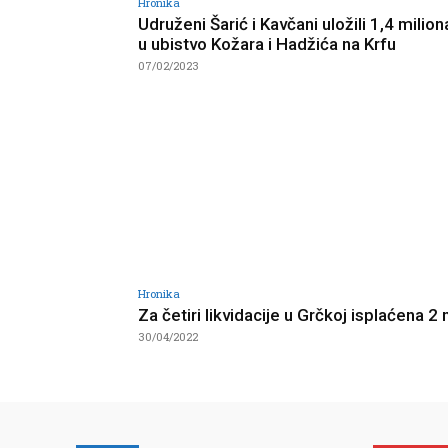
Hronika
Udruženi Šarić i Kavčani uložili 1,4 milion
u ubistvo Kožara i Hadžića na Krfu
07/02/2023
Hronika
Za četiri likvidacije u Grčkoj isplaćena 2 
30/04/2022