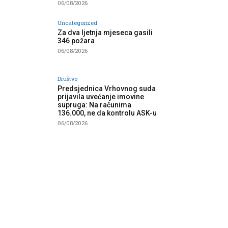
06/08/2026
Uncategorized
Za dva ljetnja mjeseca gasili
346 požara
06/08/2026
Društvo
Predsjednica Vrhovnog suda
prijavila uvećanje imovine
supruga: Na računima
136.000, ne da kontrolu ASK-u
06/08/2026