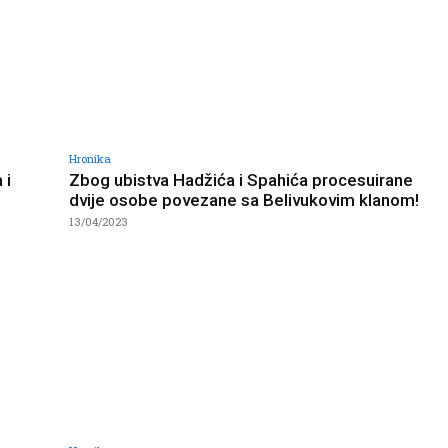
Hronika
 i
Zbog ubistva Hadžića i Spahića procesuirane
dvije osobe povezane sa Belivukovim klanom!
13/04/2023