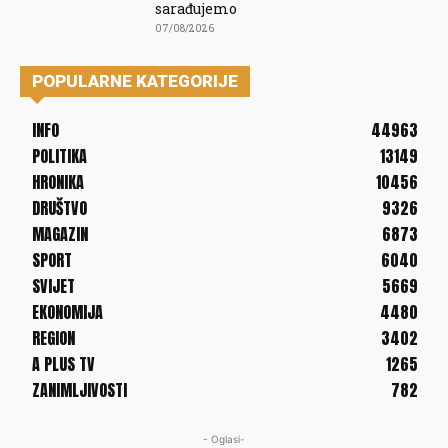
sarađujemo
07/08/2026
POPULARNE KATEGORIJE
INFO
44963
POLITIKA
13149
HRONIKA
10456
DRUŠTVO
9326
MAGAZIN
6873
SPORT
6040
SVIJET
5669
EKONOMIJA
4480
REGION
3402
A PLUS TV
1265
ZANIMLJIVOSTI
782
- Oglasi-