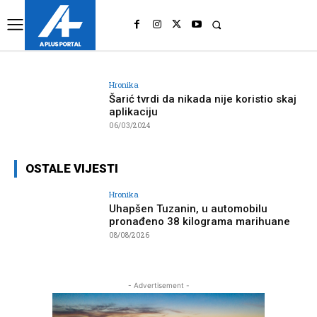
UK
LONDON NEWS
Hronika
Šarić tvrdi da nikada nije koristio skaj
aplikaciju
06/03/2024
OSTALE VIJESTI
Hronika
Uhapšen Tuzanin, u automobilu
pronađeno 38 kilograma marihuane
08/08/2026
- Advertisement -