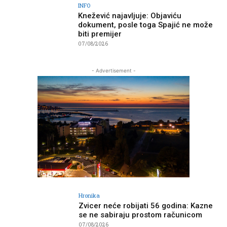
INFO
Knežević najavljuje: Objaviću
dokument, posle toga Spajić ne može
biti premijer
07/08/2026
- Advertisement -
Hronika
Zvicer neće robijati 56 godina: Kazne
se ne sabiraju prostom računicom
07/08/2026