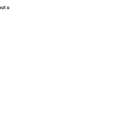
put u