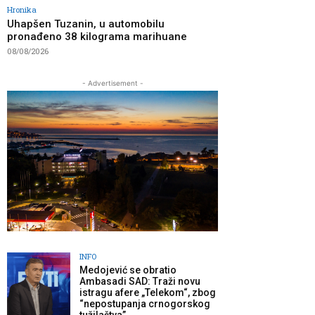
Hronika
Uhapšen Tuzanin, u automobilu
pronađeno 38 kilograma marihuane
08/08/2026
- Advertisement -
INFO
Medojević se obratio
Ambasadi SAD: Traži novu
istragu afere „Telekom“, zbog
“nepostupanja crnogorskog