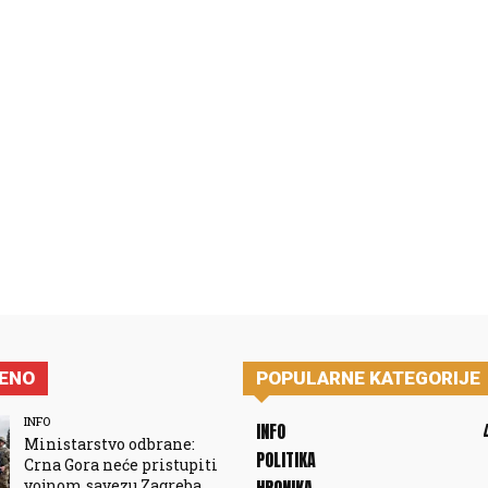
JENO
POPULARNE KATEGORIJE
INFO
INFO
Ministarstvo odbrane:
POLITIKA
Crna Gora neće pristupiti
vojnom savezu Zagreba,