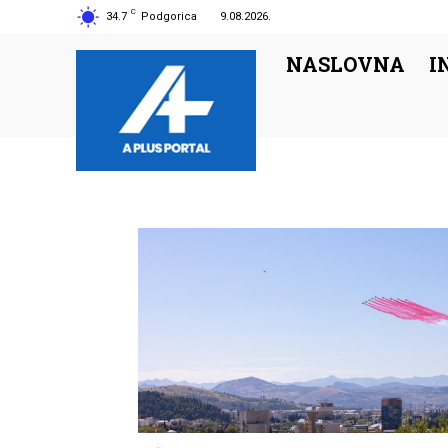
C
34.7
Podgorica
9.08.2026.
NASLOVNA
I