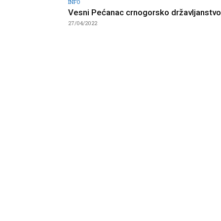
INFO
Vesni Pećanac crnogorsko državljanstvo
27/04/2022