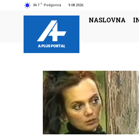
C
34.7
Podgorica
9.08.2026.
NASLOVNA
I