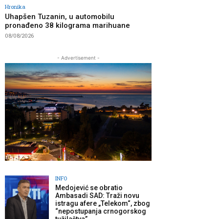
Hronika
Uhapšen Tuzanin, u automobilu
pronađeno 38 kilograma marihuane
08/08/2026
- Advertisement -
INFO
Medojević se obratio
Ambasadi SAD: Traži novu
istragu afere „Telekom“, zbog
“nepostupanja crnogorskog