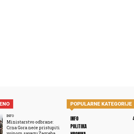
JENO
POPULARNE KATEGORIJE
INFO
INFO
Ministarstvo odbrane:
POLITIKA
Crna Gora neće pristupiti
vojnom savezu Zagreba,