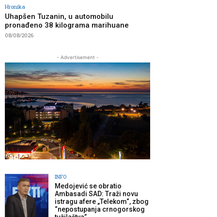
Hronika
Uhapšen Tuzanin, u automobilu
pronađeno 38 kilograma marihuane
08/08/2026
- Advertisement -
INFO
Medojević se obratio
Ambasadi SAD: Traži novu
istragu afere „Telekom“, zbog
“nepostupanja crnogorskog