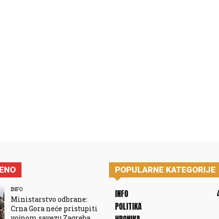
JENO
POPULARNE KATEGORIJE
INFO
INFO
Ministarstvo odbrane:
POLITIKA
Crna Gora neće pristupiti
vojnom savezu Zagreba,