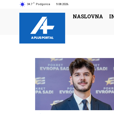
C
34.7
Podgorica
9.08.2026.
NASLOVNA
I