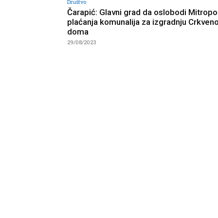
Društvo
Čarapić: Glavni grad da oslobodi Mitropol
plaćanja komunalija za izgradnju Crkven
doma
29/08/2023