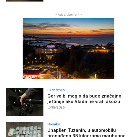
- Advertisement -
Ekonomija
Gorivo bi moglo da bude značajno
jeftinije ako Vlada ne vrati akcizu
10/08/2026
Hronika
Uhapšen Tuzanin, u automobilu
pronađeno 38 kilograma marihuane