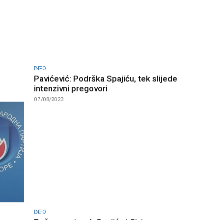
INFO
u
Pavićević: Podrška Spajiću, tek slijede
intenzivni pregovori
07/08/2023
INFO