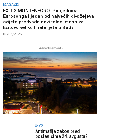
MAGAZIN
EXIT 2 MONTENEGRO: Pobjednica
Eurosonga i jedan od najvećih di-džejeva
svijeta predvode novi talas imena za
Exitovo veliko finale ljeta u Budvi
06/08/2026
- Advertisement -
INFO
Antimafija zakon pred
poslanicima 24. avgusta?