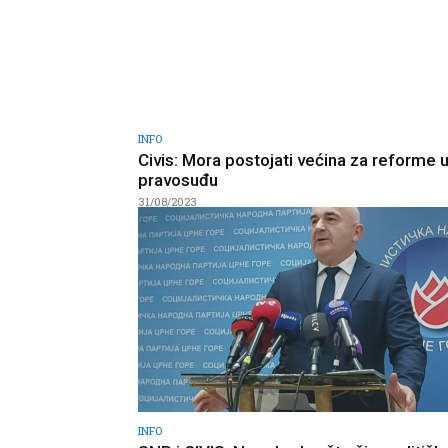
INFO
Civis: Mora postojati većina za reforme 
pravosuđu
31/08/2023
INFO