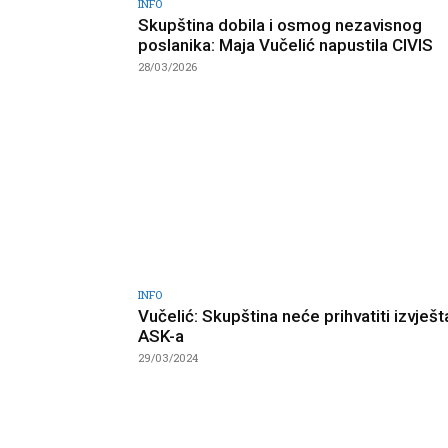
INFO
Skupština dobila i osmog nezavisnog
poslanika: Maja Vučelić napustila CIVIS
28/03/2026
INFO
Vučelić: Skupština neće prihvatiti izvješt
ASK-a
29/03/2024