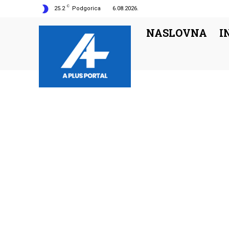
C
25.2
Podgorica
6.08.2026.
NASLOVNA
I