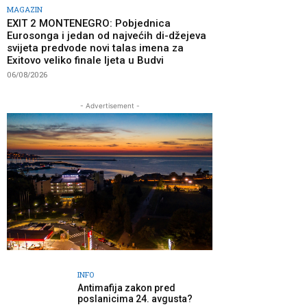
MAGAZIN
EXIT 2 MONTENEGRO: Pobjednica
Eurosonga i jedan od najvećih di-džejeva
svijeta predvode novi talas imena za
Exitovo veliko finale ljeta u Budvi
06/08/2026
- Advertisement -
INFO
Antimafija zakon pred
poslanicima 24. avgusta?