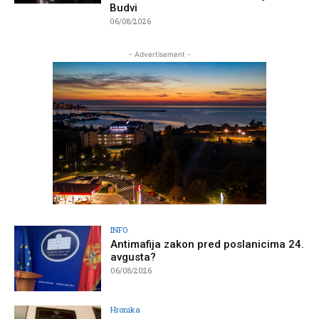
Budvi
06/08/2026
- Advertisement -
INFO
Antimafija zakon pred poslanicima 24.
avgusta?
06/08/2026
Hronika