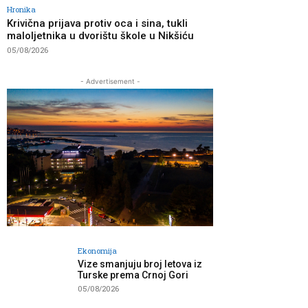
Hronika
Krivična prijava protiv oca i sina, tukli
maloljetnika u dvorištu škole u Nikšiću
05/08/2026
- Advertisement -
Ekonomija
Vize smanjuju broj letova iz
Turske prema Crnoj Gori
05/08/2026