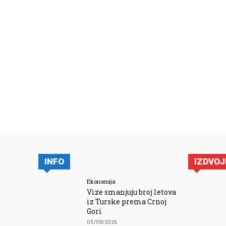
INFO
IZDVO
Ekonomija
Vize smanjuju broj letova
iz Turske prema Crnoj
Gori
05/08/2026