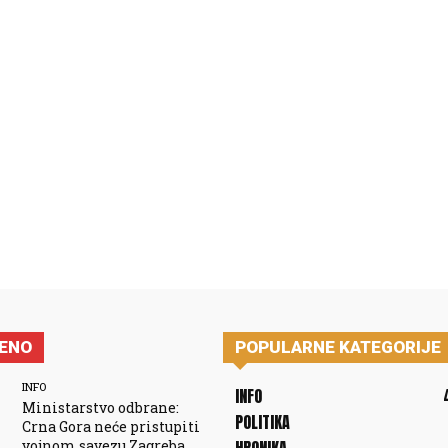
JENO
POPULARNE KATEGORIJE
INFO
INFO
Ministarstvo odbrane:
POLITIKA
Crna Gora neće pristupiti
vojnom savezu Zagreba,