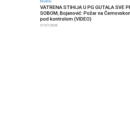
Društvo
VATRENA STIHIJA U PG GUTALA SVE P
SOBOM; Bojanović: Požar na Ćemovskom
pod kontrolom (VIDEO)
27/07/2025