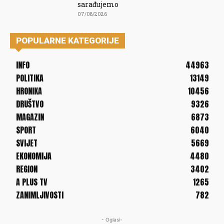
sarađujemo
07/08/2026
POPULARNE KATEGORIJE
INFO
44963
POLITIKA
13149
HRONIKA
10456
DRUŠTVO
9326
MAGAZIN
6873
SPORT
6040
SVIJET
5669
EKONOMIJA
4480
REGION
3402
A PLUS TV
1265
ZANIMLJIVOSTI
782
- Oglasi-