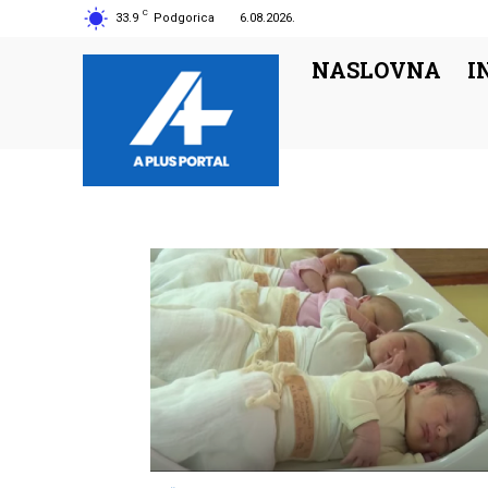
C
33.9
Podgorica
6.08.2026.
NASLOVNA
I