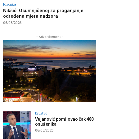
Hronika
Nikšić: Osumnjičenoj za proganjanje
određena mjera nadzora
06/08/2026
- Advertisement -
Društvo
Vujanović pomilovao čak 483
osuđenika
06/08/2026