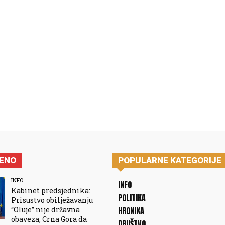
JENO
POPULARNE KATEGORIJE
INFO
INFO
Kabinet predsjednika:
POLITIKA
Prisustvo obilježavanju
“Oluje” nije državna
HRONIKA
obaveza, Crna Gora da
DRUŠTVO