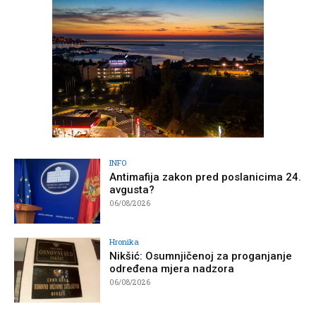
INFO
Antimafija zakon pred poslanicima 24.
avgusta?
06/08/2026
Hronika
Nikšić: Osumnjičenoj za proganjanje
određena mjera nadzora
06/08/2026