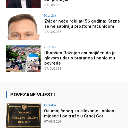
07/08/2026
Hronika
Zvicer neće robijati 56 godina: Kazne
se ne sabiraju prostom računicom
07/08/2026
Hronika
Uhapšen Rožajac osumnjičen da je
glavom udario bratanca i nanio mu
povrede
07/08/2026
POVEZANE VIJESTI
Hronika
Osumnjičenog za silovanje i nakon
mjesec i po traže u Crnoj Gori
07/08/2026