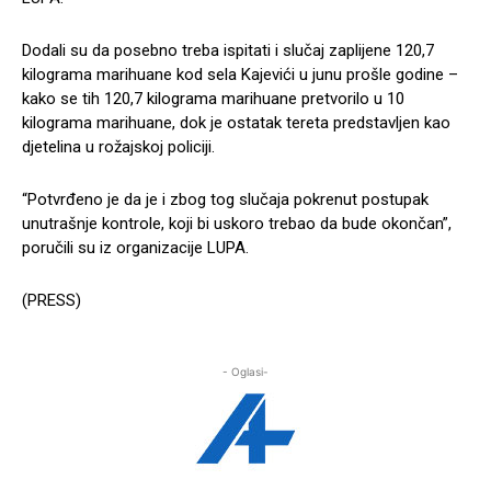
Dodali su da posebno treba ispitati i slučaj zaplijene 120,7
kilograma marihuane kod sela Kajevići u junu prošle godine –
kako se tih 120,7 kilograma marihuane pretvorilo u 10
kilograma marihuane, dok je ostatak tereta predstavljen kao
djetelina u rožajskoj policiji.
“Potvrđeno je da je i zbog tog slučaja pokrenut postupak
unutrašnje kontrole, koji bi uskoro trebao da bude okončan”,
poručili su iz organizacije LUPA.
(PRESS)
- Oglasi-