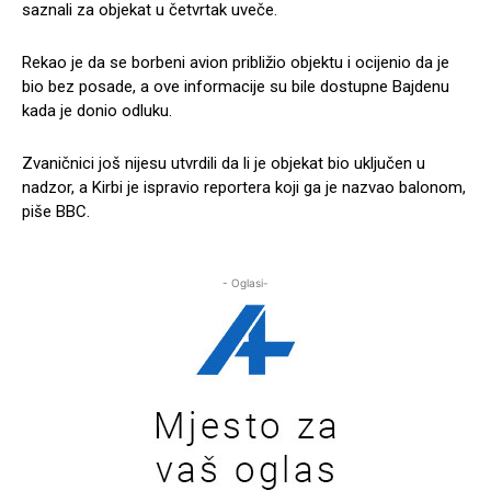
saznali za objekat u četvrtak uveče.
Rekao je da se borbeni avion približio objektu i ocijenio da je
bio bez posade, a ove informacije su bile dostupne Bajdenu
kada je donio odluku.
Zvaničnici još nijesu utvrdili da li je objekat bio uključen u
nadzor, a Kirbi je ispravio reportera koji ga je nazvao balonom,
piše BBC.
- Oglasi-