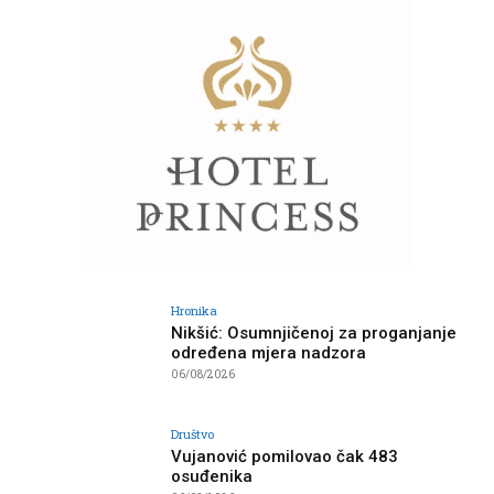
Hronika
Nikšić: Osumnjičenoj za proganjanje
određena mjera nadzora
06/08/2026
Društvo
Vujanović pomilovao čak 483
osuđenika