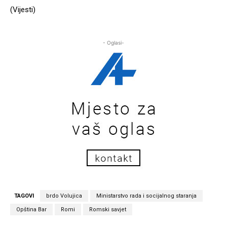
(Vijesti)
- Oglasi-
TAGOVI
brdo Volujica
Ministarstvo rada i socijalnog staranja
Opština Bar
Romi
Romski savjet