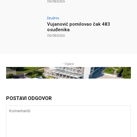
06/08/2026
Društvo
Vujanović pomilovao čak 483
osuđenika
06/08/2026
- Oglasi-
POSTAVI ODGOVOR