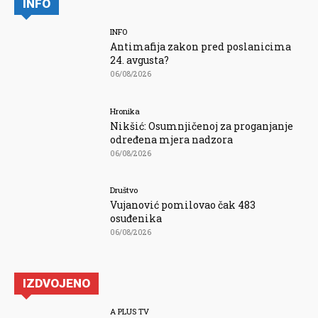
INFO
INFO
Antimafija zakon pred poslanicima
24. avgusta?
06/08/2026
Hronika
Nikšić: Osumnjičenoj za proganjanje
određena mjera nadzora
06/08/2026
Društvo
Vujanović pomilovao čak 483
osuđenika
06/08/2026
IZDVOJENO
A PLUS TV